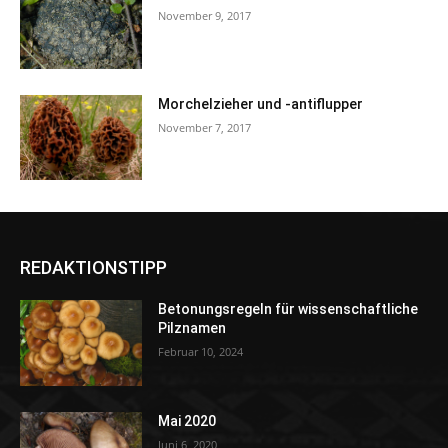
November 9, 2017
Morchelzieher und -antiflupper
November 7, 2017
REDAKTIONSTIPP
Betonungsregeln für wissenschaftliche
Pilznamen
Februar 10, 2024
Mai 2020
Juni 6, 2020