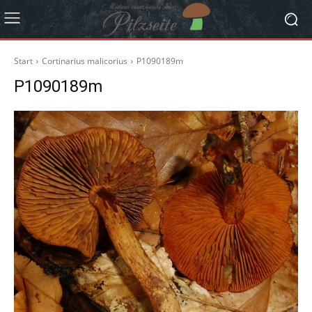
Start
Cortinarius malicorius
P1090189m
P1090189m