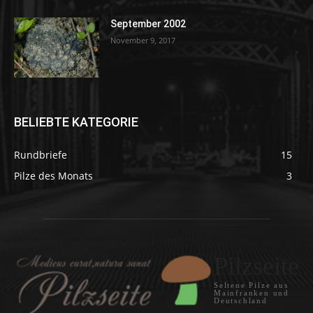
September 2002
November 9, 2017
BELIEBTE KATEGORIE
Rundbriefe
15
Pilze des Monats
3
Pilzseite
Seltene Pilze aus
Mainfranken und
Deutschland