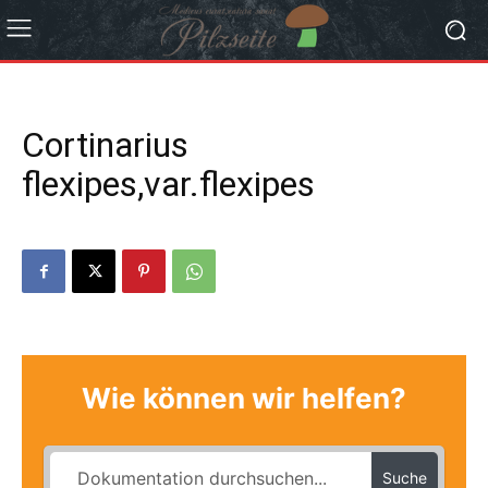
Cortinarius
flexipes,var.flexipes
Wie können wir helfen?
Suche