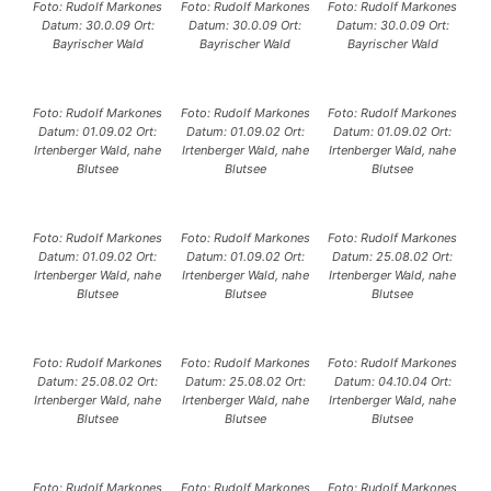
Foto: Rudolf Markones
Foto: Rudolf Markones
Foto: Rudolf Markones
Datum: 30.0.09 Ort:
Datum: 30.0.09 Ort:
Datum: 30.0.09 Ort:
Bayrischer Wald
Bayrischer Wald
Bayrischer Wald
Foto: Rudolf Markones
Foto: Rudolf Markones
Foto: Rudolf Markones
Datum: 01.09.02 Ort:
Datum: 01.09.02 Ort:
Datum: 01.09.02 Ort:
Irtenberger Wald, nahe
Irtenberger Wald, nahe
Irtenberger Wald, nahe
Blutsee
Blutsee
Blutsee
Foto: Rudolf Markones
Foto: Rudolf Markones
Foto: Rudolf Markones
Datum: 01.09.02 Ort:
Datum: 01.09.02 Ort:
Datum: 25.08.02 Ort:
Irtenberger Wald, nahe
Irtenberger Wald, nahe
Irtenberger Wald, nahe
Blutsee
Blutsee
Blutsee
Foto: Rudolf Markones
Foto: Rudolf Markones
Foto: Rudolf Markones
Datum: 25.08.02 Ort:
Datum: 25.08.02 Ort:
Datum: 04.10.04 Ort:
Irtenberger Wald, nahe
Irtenberger Wald, nahe
Irtenberger Wald, nahe
Blutsee
Blutsee
Blutsee
Foto: Rudolf Markones
Foto: Rudolf Markones
Foto: Rudolf Markones