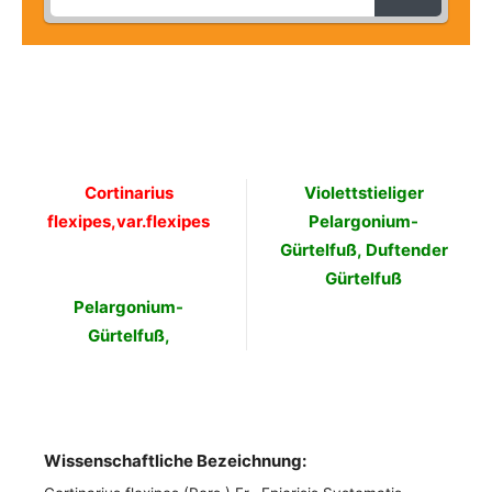
Cortinarius
Violettstieliger
flexipes,var.flexipes
Pelargonium-
Gürtelfuß, Duftender
Gürtelfuß
Pelargonium-
Gürtelfuß,
Wissenschaftliche Bezeichnung: