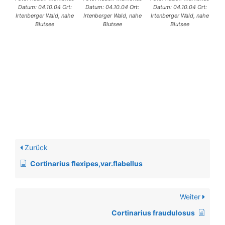
Datum: 04.10.04 Ort:
Datum: 04.10.04 Ort:
Datum: 04.10.04 Ort:
Irtenberger Wald, nahe
Irtenberger Wald, nahe
Irtenberger Wald, nahe
Blutsee
Blutsee
Blutsee
Zurück
Cortinarius flexipes,var.flabellus
Weiter
Cortinarius fraudulosus