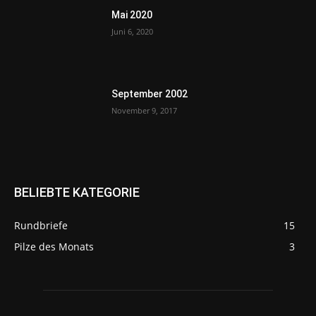
Mai 2020
Juni 6, 2020
September 2002
November 9, 2017
BELIEBTE KATEGORIE
Rundbriefe
15
Pilze des Monats
3