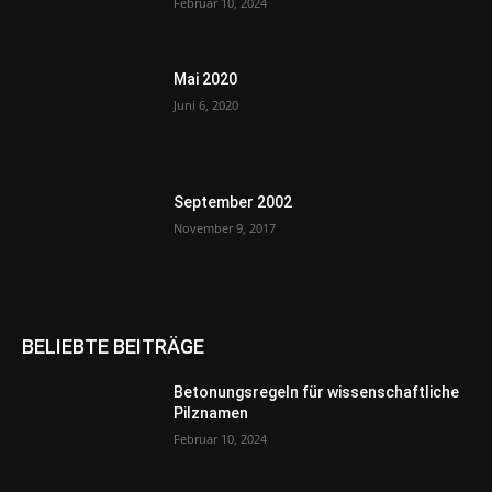
Februar 10, 2024
Mai 2020
Juni 6, 2020
September 2002
November 9, 2017
BELIEBTE BEITRÄGE
Betonungsregeln für wissenschaftliche
Pilznamen
Februar 10, 2024