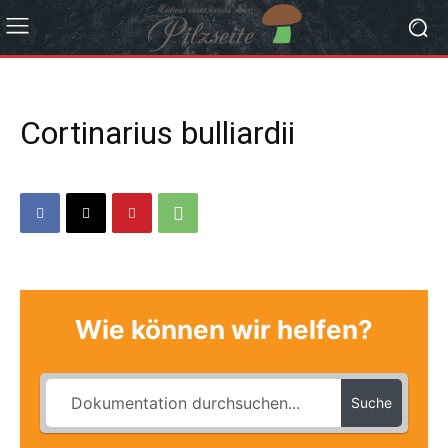
Cortinarius bulliardii
Wie können wir helfen?
Suche