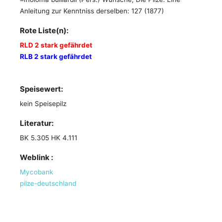
Anleitung zur Kenntniss derselben: 127 (1877)
Rote Liste(n):
RLD 2 stark gefährdet
RLB 2 stark gefährdet
Speisewert:
kein Speisepilz
Literatur:
BK 5.305 HK 4.111
Weblink :
Mycobank
pilze-deutschland