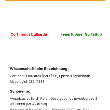
Cortinarius bulliardii
Feuerfüßiger Gürtelfuß
Wissenschaftliche Bezeichnung:
Cortinarius bulliardii (Pers.) Fr., Epicrisis Systematis
Mycologici: 282 (1838)
Synonyme:
≡Agaricus bulliardii Pers., Observationes mycologicae 2:
43 (1800) [MB#210740]
≡Inoloma bulliardii (Pers.) Wünsche, Die Pilze. Eine