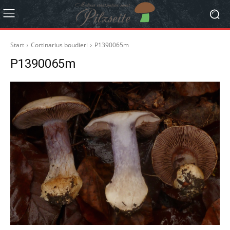
Start
Cortinarius boudieri
P1390065m
P1390065m