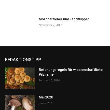
Morchelzieher und -antiflupper
November 7, 2017
REDAKTIONSTIPP
Betonungsregeln für wissenschaftliche
Pilznamen
Februar 10, 2024
Mai 2020
Juni 6, 2020