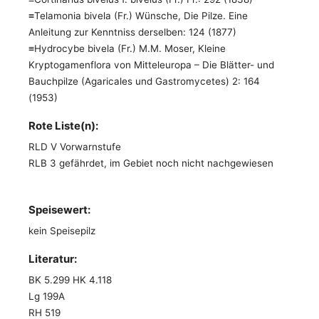
≡Telamonia bivela (Fr.) Wünsche, Die Pilze. Eine
Anleitung zur Kenntniss derselben: 124 (1877)
≡Hydrocybe bivela (Fr.) M.M. Moser, Kleine
Kryptogamenflora von Mitteleuropa – Die Blätter- und
Bauchpilze (Agaricales und Gastromycetes) 2: 164
(1953)
Rote Liste(n):
RLD V Vorwarnstufe
RLB 3 gefährdet, im Gebiet noch nicht nachgewiesen
Speisewert:
kein Speisepilz
Literatur:
BK 5.299 HK 4.118
Lg 199A
RH 519