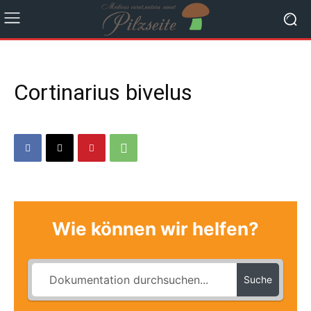
Cortinarius bivelus
Wie können wir helfen?
Suche