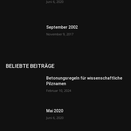
Juni 6, 2020
September 2002
November 9, 2017
BELIEBTE BEITRÄGE
Betonungsregeln für wissenschaftliche
Pilznamen
Februar 10, 2024
Mai 2020
Juni 6, 2020