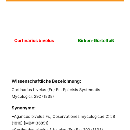
Cortinarius bivelus
Birken-Gürtelfuß
Wissenschaftliche Bezeichnung:
Cortinarius bivelus (Fr.) Fr., Epicrisis Systematis
Mycologici: 292 (1838)
Synonyme:
≡Agaricus bivelus Fr., Observationes mycologicae 2: 58
(1818) [MB#136851]
≡Cortinarius bivelus f. bivelus (Fr.) Fr.: 292 (1838)