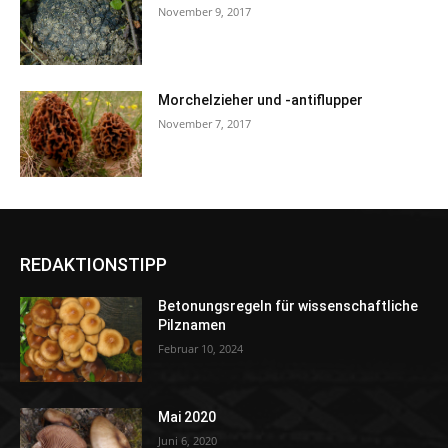
November 9, 2017
Morchelzieher und -antiflupper
November 7, 2017
REDAKTIONSTIPP
Betonungsregeln für wissenschaftliche
Pilznamen
Februar 10, 2024
Mai 2020
Juni 6, 2020