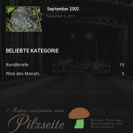
September 2002
November 9, 2017
BELIEBTE KATEGORIE
Rundbriefe
15
Pilze des Monats
3
Pilzseite
Seltene Pilze aus
Mainfranken und
Deutschland