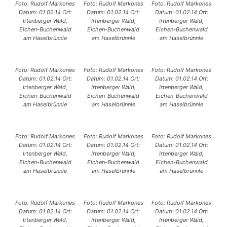
Foto: Rudolf Markones
Foto: Rudolf Markones
Foto: Rudolf Markones
Datum: 01.02.14 Ort:
Datum: 01.02.14 Ort:
Datum: 01.02.14 Ort:
Irtenberger Wald,
Irtenberger Wald,
Irtenberger Wald,
Eichen-Buchenwald
Eichen-Buchenwald
Eichen-Buchenwald
am Haselbrünnle
am Haselbrünnle
am Haselbrünnle
Foto: Rudolf Markones
Foto: Rudolf Markones
Foto: Rudolf Markones
Datum: 01.02.14 Ort:
Datum: 01.02.14 Ort:
Datum: 01.02.14 Ort:
Irtenberger Wald,
Irtenberger Wald,
Irtenberger Wald,
Eichen-Buchenwald
Eichen-Buchenwald
Eichen-Buchenwald
am Haselbrünnle
am Haselbrünnle
am Haselbrünnle
Foto: Rudolf Markones
Foto: Rudolf Markones
Foto: Rudolf Markones
Datum: 01.02.14 Ort:
Datum: 01.02.14 Ort:
Datum: 01.02.14 Ort:
Irtenberger Wald,
Irtenberger Wald,
Irtenberger Wald,
Eichen-Buchenwald
Eichen-Buchenwald
Eichen-Buchenwald
am Haselbrünnle
am Haselbrünnle
am Haselbrünnle
Foto: Rudolf Markones
Foto: Rudolf Markones
Foto: Rudolf Markones
Datum: 01.02.14 Ort:
Datum: 01.02.14 Ort:
Datum: 01.02.14 Ort:
Irtenberger Wald,
Irtenberger Wald,
Irtenberger Wald,