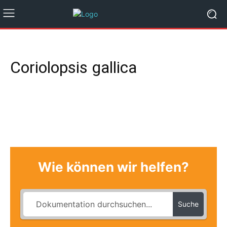
Coriolopsis gallica
Wie können wir helfen?
Suche