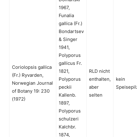
1967,
Funalia
gallica (Fr.)
Bondartsev
& Singer
1941,
Polyporus
gallicus Fr.
Coriolopsis gallica
1821,
RLD nicht
(Fr.) Ryvarden,
Polyporus
enthalten,
kein
Norwegian Journal
peckii
aber
Speisepil
of Botany 19: 230
Kallenb.
selten
(1972)
1897,
Polyporus
schulzeri
Kalchbr.
1874,