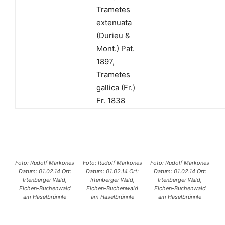
Trametes
extenuata
(Durieu &
Mont.) Pat.
1897,
Trametes
gallica (Fr.)
Fr. 1838
Foto: Rudolf Markones
Foto: Rudolf Markones
Foto: Rudolf Markones
Datum: 01.02.14 Ort:
Datum: 01.02.14 Ort:
Datum: 01.02.14 Ort:
Irtenberger Wald,
Irtenberger Wald,
Irtenberger Wald,
Eichen-Buchenwald
Eichen-Buchenwald
Eichen-Buchenwald
am Haselbrünnle
am Haselbrünnle
am Haselbrünnle