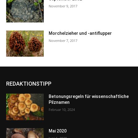
November 9, 2017
Morchelzieher und -antiflupper
November 7, 2017
REDAKTIONSTIPP
Betonungsregeln für wissenschaftliche
Pilznamen
Februar 10, 2024
Mai 2020