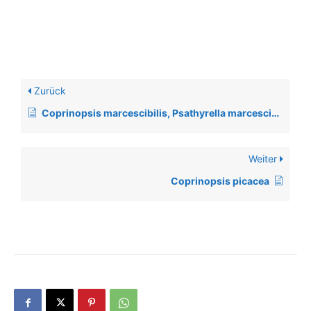
Zurück
Coprinopsis marcescibilis, Psathyrella marcescibilis
Weiter
Coprinopsis picacea