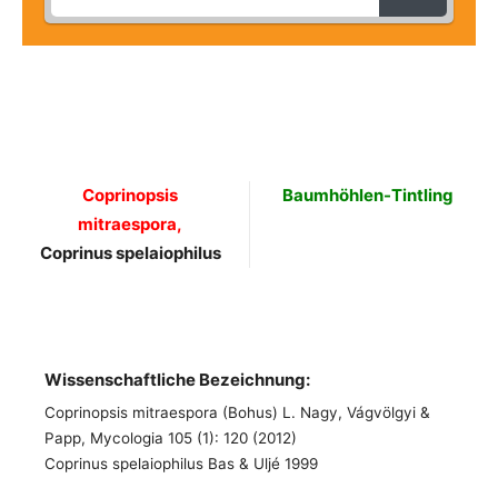
Coprinopsis
Baumhöhlen-Tintling
mitraespora,
Coprinus spelaiophilus
Wissenschaftliche Bezeichnung:
Coprinopsis mitraespora (Bohus) L. Nagy, Vágvölgyi &
Papp, Mycologia 105 (1): 120 (2012)
Coprinus spelaiophilus Bas & Uljé 1999