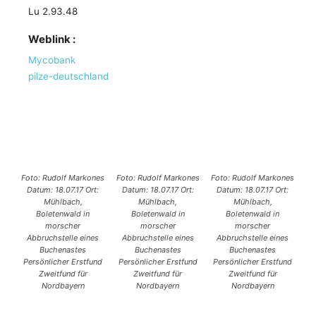
Lu 2.93.48
Weblink :
Mycobank
pilze-deutschland
Foto: Rudolf Markones
Foto: Rudolf Markones
Foto: Rudolf Markones
Datum: 18.07.17 Ort:
Datum: 18.07.17 Ort:
Datum: 18.07.17 Ort:
Mühlbach,
Mühlbach,
Mühlbach,
Boletenwald in
Boletenwald in
Boletenwald in
morscher
morscher
morscher
Abbruchstelle eines
Abbruchstelle eines
Abbruchstelle eines
Buchenastes
Buchenastes
Buchenastes
Persönlicher Erstfund
Persönlicher Erstfund
Persönlicher Erstfund
Zweitfund für
Zweitfund für
Zweitfund für
Nordbayern
Nordbayern
Nordbayern