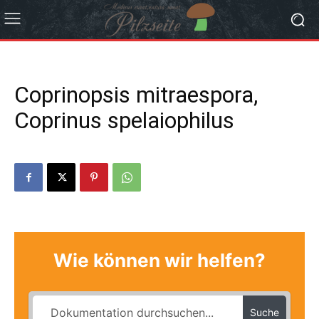
Coprinopsis mitraespora,
Coprinus spelaiophilus
Wie können wir helfen?
Suche