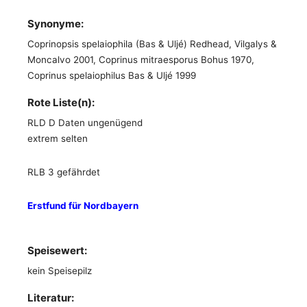
Synonyme:
Coprinopsis spelaiophila (Bas & Uljé) Redhead, Vilgalys &
Moncalvo 2001, Coprinus mitraesporus Bohus 1970,
Coprinus spelaiophilus Bas & Uljé 1999
Rote Liste(n):
RLD D Daten ungenügend
extrem selten
RLB 3 gefährdet
Erstfund für Nordbayern
Speisewert:
kein Speisepilz
Literatur: