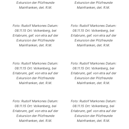
Exkursion der Pilzfreunde
Exkursion der Pilzfreunde
Mainfranken, det. R.M.
Mainfranken, det. R.M.
Foto: Rudolf Markones Datum:
Foto: Rudolf Markones Datum:
08.11.15 Ort: Volkenberg, bei
08.11.15 Ort: Volkenberg, bei
Erlabrunn, gef. von etra auf der
Erlabrunn, gef. von etra auf der
Exkursion der Pilzfreunde
Exkursion der Pilzfreunde
Mainfranken, det. R.M.
Mainfranken, det. R.M.
Foto: Rudolf Markones Datum:
Foto: Rudolf Markones Datum:
08.11.15 Ort: Volkenberg, bei
08.11.15 Ort: Volkenberg, bei
Erlabrunn, gef. von etra auf der
Erlabrunn, gef. von etra auf der
Exkursion der Pilzfreunde
Exkursion der Pilzfreunde
Mainfranken, det. R.M.
Mainfranken, det. R.M.
Foto: Rudolf Markones Datum:
Foto: Rudolf Markones Datum:
08.11.15 Ort: Volkenberg, bei
08.11.15 Ort: Volkenberg, bei
Erlabrunn, gef. von etra auf der
Erlabrunn, gef. von etra auf der
Exkursion der Pilzfreunde
Exkursion der Pilzfreunde
Mainfranken, det. R.M.
Mainfranken, det. R.M.