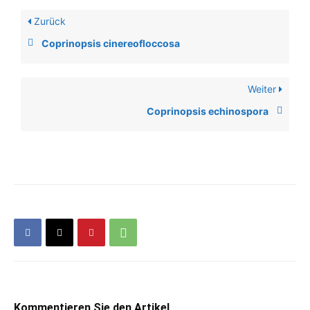
Zurück
Coprinopsis cinereofloccosa
Weiter
Coprinopsis echinospora
Kommentieren Sie den Artikel