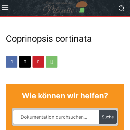
Coprinopsis cortinata
Wie können wir helfen?
Suche