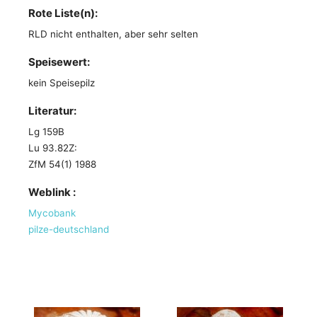
Rote Liste(n):
RLD nicht enthalten, aber sehr selten
Speisewert:
kein Speisepilz
Literatur:
Lg 159B
Lu 93.82Z:
ZfM 54(1) 1988
Weblink :
Mycobank
pilze-deutschland