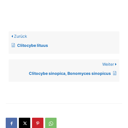
Zurück
Clitocybe lituus
Weiter
Clitocybe sinopica, Bonomyces sinopicus