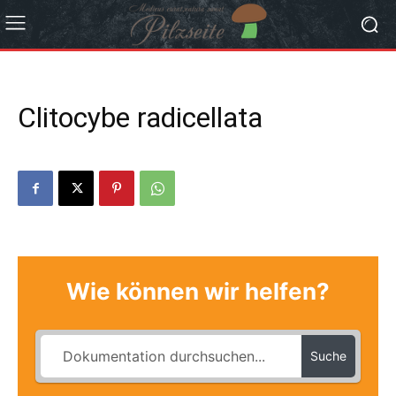
Clitocybe radicellata
Wie können wir helfen?
Suche