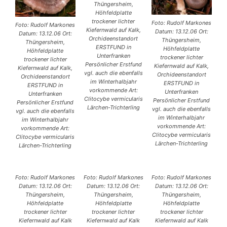
Thüngersheim,
Höhfeldplatte
trockener lichter
Foto: Rudolf Markones
Foto: Rudolf Markones
Kiefernwald auf Kalk,
Datum: 13.12.06 Ort:
Datum: 13.12.06 Ort:
Orchideenstandort
Thüngersheim,
Thüngersheim,
ERSTFUND in
Höhfeldplatte
Höhfeldplatte
Unterfranken
trockener lichter
trockener lichter
Persönlicher Erstfund
Kiefernwald auf Kalk,
Kiefernwald auf Kalk,
vgl. auch die ebenfalls
Orchideenstandort
Orchideenstandort
im Winterhalbjahr
ERSTFUND in
ERSTFUND in
vorkommende Art:
Unterfranken
Unterfranken
Clitocybe vermicularis
Persönlicher Erstfund
Persönlicher Erstfund
Lärchen-Trichterling
vgl. auch die ebenfalls
vgl. auch die ebenfalls
im Winterhalbjahr
im Winterhalbjahr
vorkommende Art:
vorkommende Art:
Clitocybe vermicularis
Clitocybe vermicularis
Lärchen-Trichterling
Lärchen-Trichterling
Foto: Rudolf Markones
Foto: Rudolf Markones
Foto: Rudolf Markones
Datum: 13.12.06 Ort:
Datum: 13.12.06 Ort:
Datum: 13.12.06 Ort:
Thüngersheim,
Thüngersheim,
Thüngersheim,
Höhfeldplatte
Höhfeldplatte
Höhfeldplatte
trockener lichter
trockener lichter
trockener lichter
Kiefernwald auf Kalk
Kiefernwald auf Kalk
Kiefernwald auf Kalk