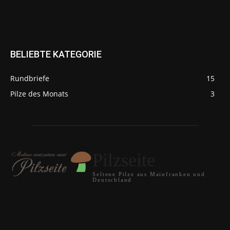
BELIEBTE KATEGORIE
Rundbriefe
15
Pilze des Monats
3
Pilzseite
Seltene Pilze aus Mainfranken und
Deutschland