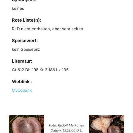
keines
Rote Liste(n):
RLD nicht enthalten, aber sehr selten
Speisewert:
kein Speisepilz
Literatur:
Ct 612 Dh 198 Kr 3.186 Lx 135
Weblink :
Mycobank
Foto: Rudolf Markones
Datum: 13.12.06 Ort: