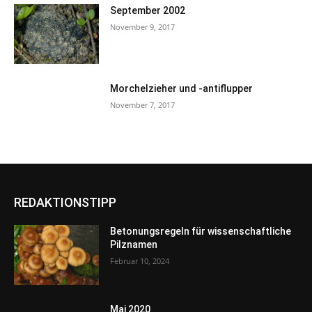
September 2002
November 9, 2017
Morchelzieher und -antiflupper
November 7, 2017
REDAKTIONSTIPP
Betonungsregeln für wissenschaftliche
Pilznamen
Februar 10, 2024
Mai 2020