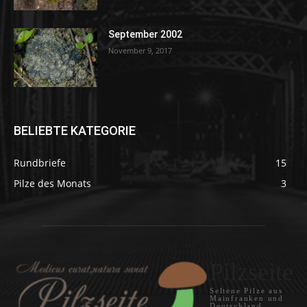
September 2002
November 9, 2017
BELIEBTE KATEGORIE
Rundbriefe
15
Pilze des Monats
3
Pilzseite
Seltene Pilze aus
Mainfranken und
Deutschland