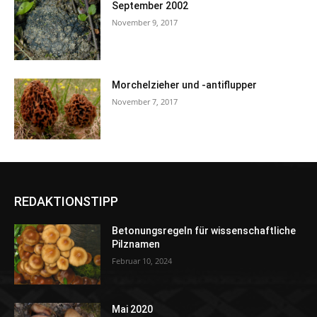
September 2002
November 9, 2017
Morchelzieher und -antiflupper
November 7, 2017
REDAKTIONSTIPP
Betonungsregeln für wissenschaftliche
Pilznamen
Februar 10, 2024
Mai 2020