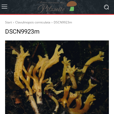
Start
Clavulinopsis corniculata
DSCN9923m
DSCN9923m