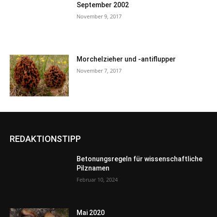
September 2002
November 9, 2017
Morchelzieher und -antiflupper
November 7, 2017
REDAKTIONSTIPP
Betonungsregeln für wissenschaftliche
Pilznamen
Februar 10, 2024
Mai 2020