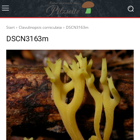
Start
Clavulinopsis corniculata
DSCN3163m
DSCN3163m