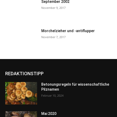
September 2002
November 9, 2017
Morchelzieher und -antiflupper
November 7, 2017
REDAKTIONSTIPP
Betonungsregeln für wissenschaftliche
Pilznamen
Februar 10, 2024
Mai 2020