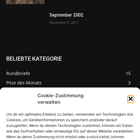
September 2002
November 9, 2017
BELIEBTE KATEGORIE
Rundbriefe
15
Pilze des Monats
3
Cookie-Zustimmung
verwalten
Um dir ein optimales Erlebnis zu bieten, verwenden wir Technologien wie
Pilzseite
Cookies, um Geräteinformationen zu speichern und/oder darauf
zuzugreifen. Wenn du diesen Technologien zustimmst, können wir Daten
wie das Surfverhalten oder eindeutige IDs auf dieser Website verarbeiten.
Seltene Pilze aus
Mainfranken und
Wenn du deine Zustimmung nicht erteilst oder zurückziehst, können
Deutschland