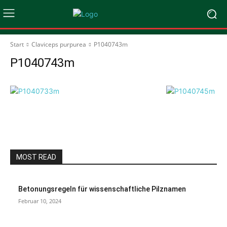
Start
Claviceps purpurea
P1040743m
P1040743m
MOST READ
Betonungsregeln für wissenschaftliche Pilznamen
Februar 10, 2024