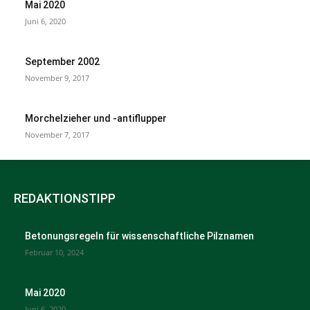
Mai 2020
Juni 6, 2020
September 2002
November 9, 2017
Morchelzieher und -antiflupper
November 7, 2017
REDAKTIONSTIPP
Betonungsregeln für wissenschaftliche Pilznamen
Februar 10, 2024
Mai 2020
Juni 6, 2020