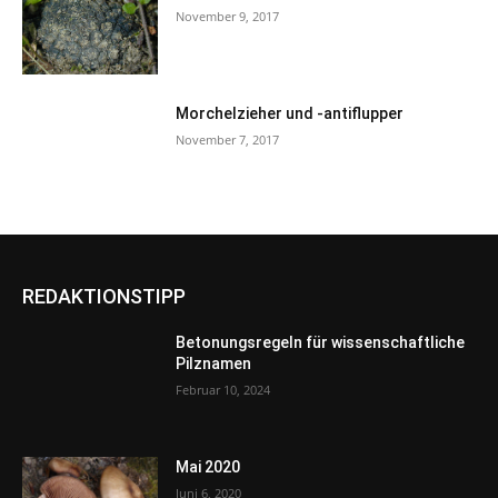
November 9, 2017
Morchelzieher und -antiflupper
November 7, 2017
REDAKTIONSTIPP
Betonungsregeln für wissenschaftliche
Pilznamen
Februar 10, 2024
Mai 2020
Juni 6, 2020