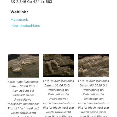
BK 2.346 Ge 424 Lx 563
Weblink :
Mycobank
pilze-deutschland
Foto: Rudolf Markones
Foto: Rudolf Markones
Foto: Rudolf Markones
Datum: 03.06.10 Ort:
Datum: 03.06.10 Ort:
Datum: 03.06.10 Ort:
Ramersberg bei
Ramersberg bei
Ramersberg bei
Karlstadt an der
Karlstadt an der
Karlstadt an der
Unterseite von
Unterseite von
Unterseite von
morschem Kiefernholz
morschem Kiefernholz
morschem Kiefernholz
Pilz ist frisch weiß und
Pilz ist frisch weiß und
Pilz ist frisch weiß und
weich sowie leicht
weich sowie leicht
weich sowie leicht
vom Holz ablösbar-
vom Holz ablösbar-