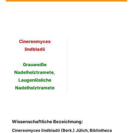
Cinereomyces
lindbladii
Grauweiße
Nadelholztramete,
Laugenlösliche
Nadelholztramete
Wissenschaftliche Bezeichnung:
Cinereomyces lindbladii (Berk.) Jülich, Bibliotheca