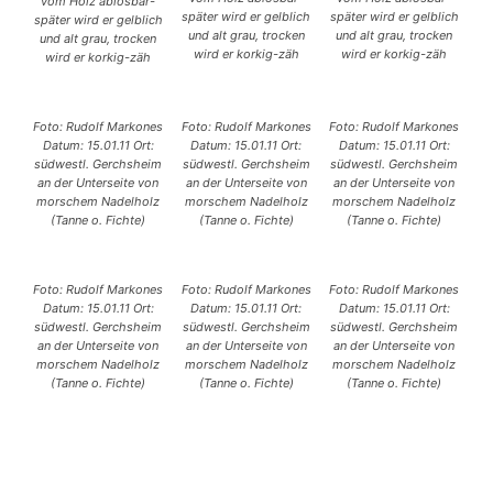
vom Holz ablösbar-
später wird er gelblich
später wird er gelblich
später wird er gelblich
und alt grau, trocken
und alt grau, trocken
und alt grau, trocken
wird er korkig-zäh
wird er korkig-zäh
wird er korkig-zäh
Foto: Rudolf Markones
Foto: Rudolf Markones
Foto: Rudolf Markones
Datum: 15.01.11 Ort:
Datum: 15.01.11 Ort:
Datum: 15.01.11 Ort:
südwestl. Gerchsheim
südwestl. Gerchsheim
südwestl. Gerchsheim
an der Unterseite von
an der Unterseite von
an der Unterseite von
morschem Nadelholz
morschem Nadelholz
morschem Nadelholz
(Tanne o. Fichte)
(Tanne o. Fichte)
(Tanne o. Fichte)
Foto: Rudolf Markones
Foto: Rudolf Markones
Foto: Rudolf Markones
Datum: 15.01.11 Ort:
Datum: 15.01.11 Ort:
Datum: 15.01.11 Ort:
südwestl. Gerchsheim
südwestl. Gerchsheim
südwestl. Gerchsheim
an der Unterseite von
an der Unterseite von
an der Unterseite von
morschem Nadelholz
morschem Nadelholz
morschem Nadelholz
(Tanne o. Fichte)
(Tanne o. Fichte)
(Tanne o. Fichte)