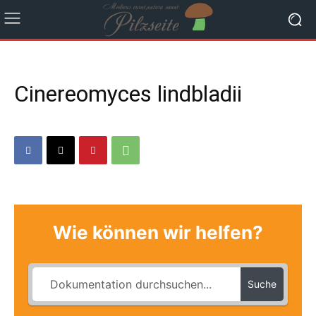
Cinereomyces lindbladii
Wie können wir helfen?
Suche