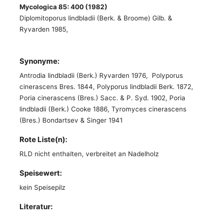
Mycologica 85: 400 (1982)
Diplomitoporus lindbladii (Berk. & Broome) Gilb. &
Ryvarden 1985,
Synonyme:
Antrodia lindbladii (Berk.) Ryvarden 1976, Polyporus
cinerascens Bres. 1844, Polyporus lindbladii Berk. 1872,
Poria cinerascens (Bres.) Sacc. & P. Syd. 1902, Poria
lindbladii (Berk.) Cooke 1886, Tyromyces cinerascens
(Bres.) Bondartsev & Singer 1941
Rote Liste(n):
RLD nicht enthalten, verbreitet an Nadelholz
Speisewert:
kein Speisepilz
Literatur: