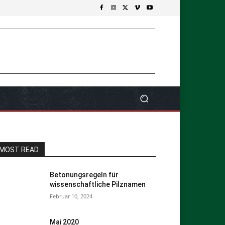
MOST READ
Betonungsregeln für
wissenschaftliche Pilznamen
Februar 10, 2024
Mai 2020