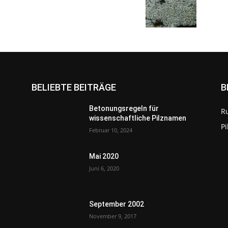
BELIEBTE BEITRÄGE
B
Betonungsregeln für
R
wissenschaftliche Pilznamen
P
Februar 10, 2024
Mai 2020
Juni 6, 2020
September 2002
November 9, 2017