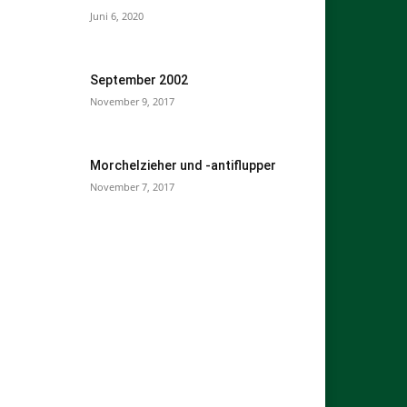
Juni 6, 2020
September 2002
November 9, 2017
Morchelzieher und -antiflupper
November 7, 2017