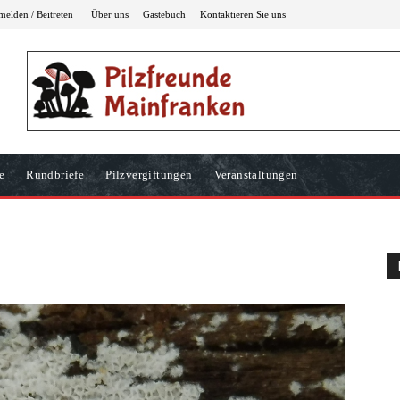
elden / Beitreten
Über uns
Gästebuch
Kontaktieren Sie uns
e
Rundbriefe
Pilzvergiftungen
Veranstaltungen