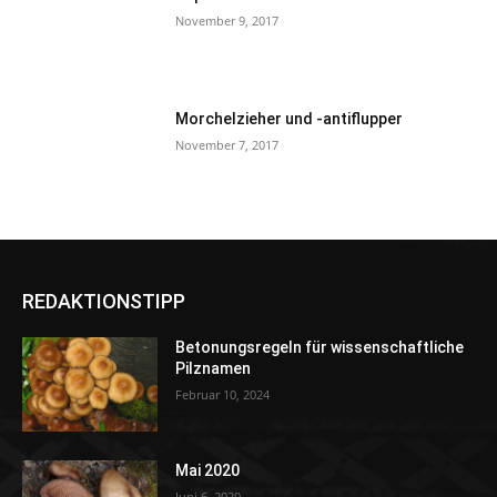
November 9, 2017
Morchelzieher und -antiflupper
November 7, 2017
REDAKTIONSTIPP
Betonungsregeln für wissenschaftliche
Pilznamen
Februar 10, 2024
Mai 2020
Juni 6, 2020