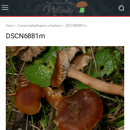
Start
Camarophyllopsis schulzeri
DSCN6881m
DSCN6881m