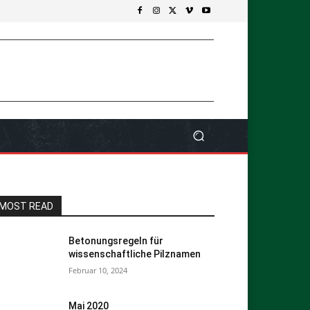
MOST READ
Betonungsregeln für
wissenschaftliche Pilznamen
Februar 10, 2024
Mai 2020