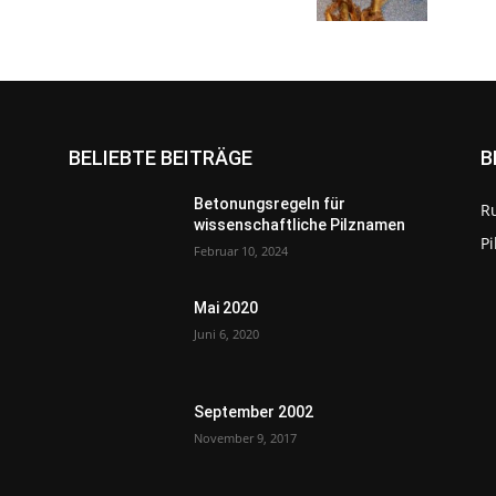
BELIEBTE BEITRÄGE
B
Betonungsregeln für
R
wissenschaftliche Pilznamen
P
Februar 10, 2024
Mai 2020
Juni 6, 2020
September 2002
November 9, 2017