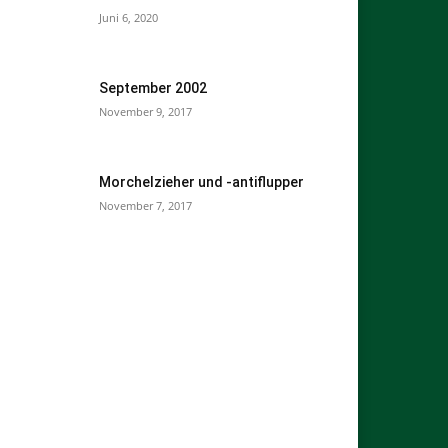
Juni 6, 2020
September 2002
November 9, 2017
Morchelzieher und -antiflupper
November 7, 2017