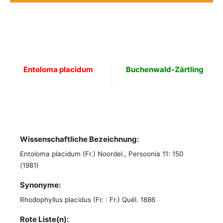
Entoloma placidum
Buchenwald-Zärtling
Wissenschaftliche Bezeichnung:
Entoloma placidum (Fr.) Noordel., Persoonia 11: 150
(1981)
Synonyme:
Rhodophyllus placidus (Fr. : Fr.) Quél. 1886
Rote Liste(n):