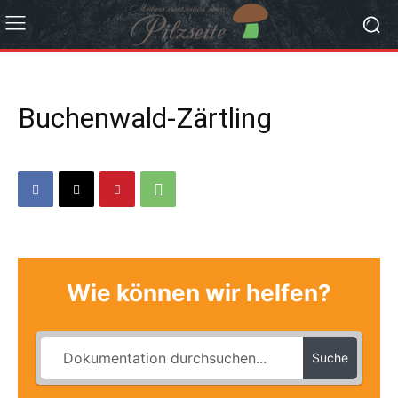
Buchenwald-Zärtling
Wie können wir helfen?
Suche