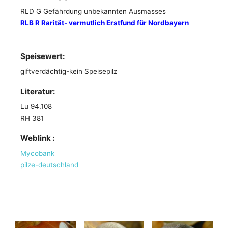
RLD G Gefährdung unbekannten Ausmasses
RLB R Rarität- vermutlich Erstfund für Nordbayern
Speisewert:
giftverdächtig-kein Speisepilz
Literatur:
Lu 94.108
RH 381
Weblink :
Mycobank
pilze-deutschland