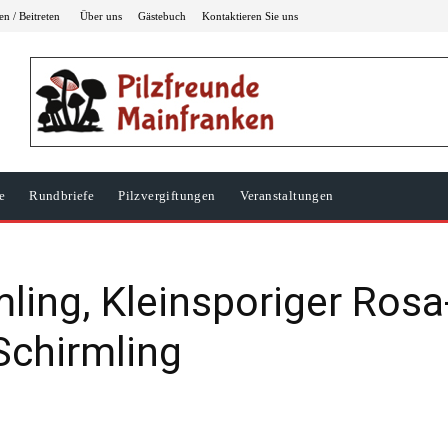
n / Beitreten
Über uns
Gästebuch
Kontaktieren Sie uns
e
Rundbriefe
Pilzvergiftungen
Veranstaltungen
ling, Kleinsporiger Rosa
Schirmling