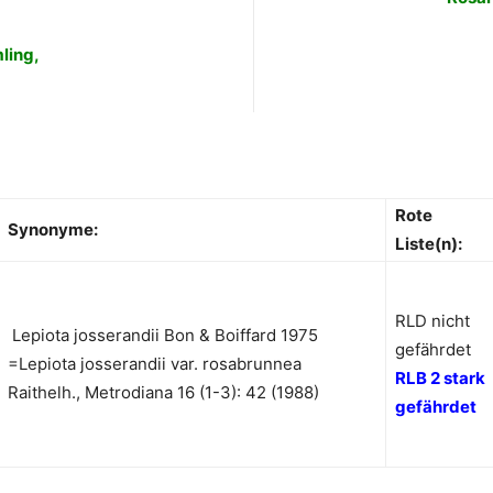
ling,
Rote
Synonyme:
Liste(n):
RLD nicht
Lepiota josserandii Bon & Boiffard 1975
gefährdet
=Lepiota josserandii var. rosabrunnea
RLB 2 stark
Raithelh., Metrodiana 16 (1-3): 42 (1988)
gefährdet