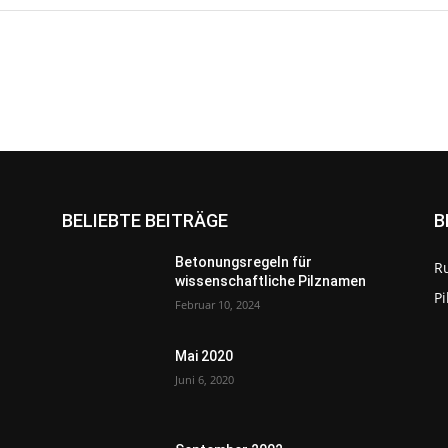
BELIEBTE BEITRÄGE
B
Betonungsregeln für
R
wissenschaftliche Pilznamen
P
Februar 10, 2024
Mai 2020
Juni 6, 2020