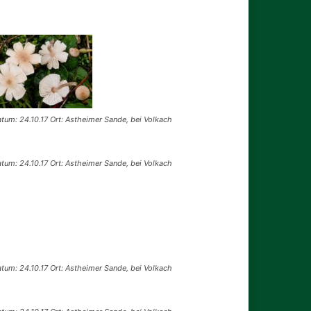
tum: 24.10.17 Ort: Astheimer Sande, bei Volkach
tum: 24.10.17 Ort: Astheimer Sande, bei Volkach
tum: 24.10.17 Ort: Astheimer Sande, bei Volkach