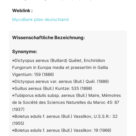
Weblink :
MycoBank
pilze-deutschland
Wissenschaftliche Bezeichnung:
Synonyme:
≡Dictyopus aereus (Bulliard) Quélet, Enchiridion
Fungorum in Europa media et praesertim in Gallia
Vigentium: 159 (1886)
≡Dictyopus aereus var. aereus (Bull.) Quél. (1886)
≡Suillus aereus (Bull.) Kuntze: 535 (1898)
≡Tubiporus edulis subsp. aereus (Bull.) Maire, Mémoires
de la Société des Sciences Naturelles du Maroc 45: 87
(1937)
≡Boletus edulis f. aereus (Bull.) Vassilkov, U.S.S.R.: 32
(1955)
≡Boletus edulis f. aereus (Bull.) Vassilkov: 19 (1966)