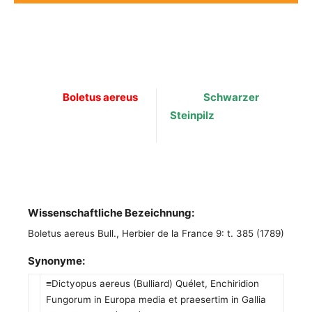
Boletus aereus
Schwarzer
Steinpilz
Wissenschaftliche Bezeichnung:
Boletus aereus Bull., Herbier de la France 9: t. 385 (1789)
Synonyme:
≡Dictyopus aereus (Bulliard) Quélet, Enchiridion
Fungorum in Europa media et praesertim in Gallia