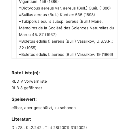
Vigentium: 159 (1886)
≡Dictyopus aereus var. aereus (Bull.) Quél. (1886)
≡Suillus aereus (Bull.) Kuntze: 535 (1898)
≡Tubiporus edulis subsp. aereus (Bull.) Maire,
Mémoires de la Société des Sciences Naturelles du
Maroc 45: 87 (1937)
≡Boletus edulis f. aereus (Bull.) Vassilkov, U.S.S.R.:
32 (1955)
≡Boletus edulis f. aereus (Bull.) Vassilkov: 19 (1966)
Rote Liste(n):
RLD V Vorwarnliste
RLB 3 gefährdet
Speisewert:
eßbar, aber geschützt, zu schonen
Literatur:
Dh 78 , Kr.2.242 , Tint 28(2001) 31(2002)