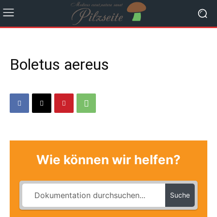
Boletus aereus
Wie können wir helfen?
Suche