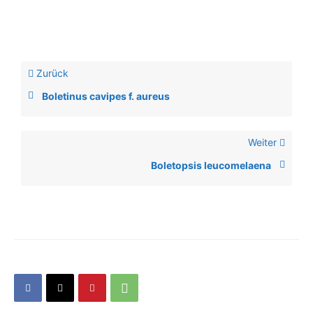
Zurück
Boletinus cavipes f. aureus
Weiter
Boletopsis leucomelaena