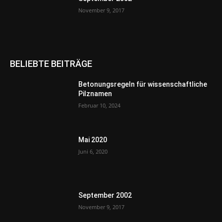
November 9, 2017
BELIEBTE BEITRÄGE
Betonungsregeln für wissenschaftliche
Pilznamen
Februar 10, 2024
Mai 2020
Juni 6, 2020
September 2002
November 9, 2017