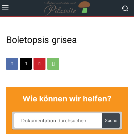
Boletopsis grisea
Wie können wir helfen?
Suche