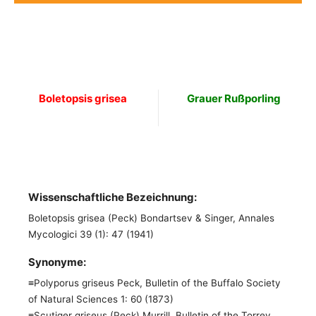
Boletopsis grisea
Grauer Rußporling
Wissenschaftliche Bezeichnung:
Boletopsis grisea (Peck) Bondartsev & Singer, Annales
Mycologici 39 (1): 47 (1941)
Synonyme:
≡Polyporus griseus Peck, Bulletin of the Buffalo Society
of Natural Sciences 1: 60 (1873)
≡Scutiger griseus (Peck) Murrill, Bulletin of the Torrey