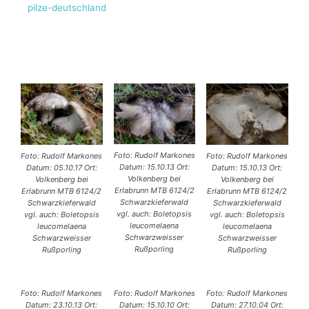
pilze-deutschland
Foto: Rudolf Markones
Foto: Rudolf Markones
Foto: Rudolf Markones
Datum: 15.10.13 Ort:
Datum: 05.10.17 Ort:
Datum: 15.10.13 Ort:
Volkenberg bei
Volkenberg bei
Volkenberg bei
Erlabrunn MTB 6124/2
Erlabrunn MTB 6124/2
Erlabrunn MTB 6124/2
Schwarzkieferwald
Schwarzkieferwald
Schwarzkieferwald
vgl. auch: Boletopsis
vgl. auch: Boletopsis
vgl. auch: Boletopsis
leucomelaena
leucomelaena
leucomelaena
Schwarzweisser
Schwarzweisser
Schwarzweisser
Rußporling
Rußporling
Rußporling
Foto: Rudolf Markones
Foto: Rudolf Markones
Foto: Rudolf Markones
Datum: 23.10.13 Ort:
Datum: 15.10.10 Ort:
Datum: 27.10.04 Ort: