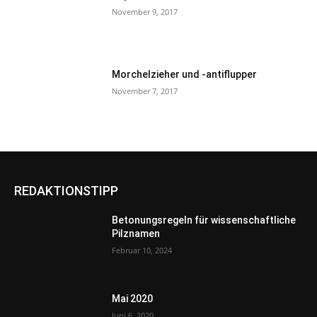
November 9, 2017
Morchelzieher und -antiflupper
November 7, 2017
REDAKTIONSTIPP
Betonungsregeln für wissenschaftliche
Pilznamen
Februar 10, 2024
Mai 2020
Juni 6, 2020