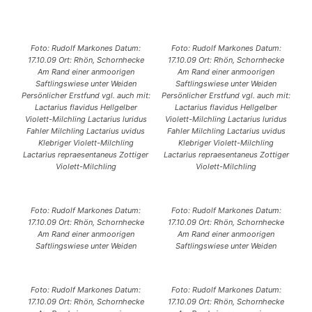
Foto: Rudolf Markones Datum:
Foto: Rudolf Markones Datum:
17.10.09 Ort: Rhön, Schornhecke
17.10.09 Ort: Rhön, Schornhecke
Am Rand einer anmoorigen
Am Rand einer anmoorigen
Saftlingswiese unter Weiden
Saftlingswiese unter Weiden
Persönlicher Erstfund vgl. auch mit:
Persönlicher Erstfund vgl. auch mit:
Lactarius flavidus Hellgelber
Lactarius flavidus Hellgelber
Violett-Milchling Lactarius luridus
Violett-Milchling Lactarius luridus
Fahler Milchling Lactarius uvidus
Fahler Milchling Lactarius uvidus
Klebriger Violett-Milchling
Klebriger Violett-Milchling
Lactarius repraesentaneus Zottiger
Lactarius repraesentaneus Zottiger
Violett-Milchling
Violett-Milchling
Foto: Rudolf Markones Datum:
Foto: Rudolf Markones Datum:
17.10.09 Ort: Rhön, Schornhecke
17.10.09 Ort: Rhön, Schornhecke
Am Rand einer anmoorigen
Am Rand einer anmoorigen
Saftlingswiese unter Weiden
Saftlingswiese unter Weiden
Foto: Rudolf Markones Datum:
Foto: Rudolf Markones Datum:
17.10.09 Ort: Rhön, Schornhecke
17.10.09 Ort: Rhön, Schornhecke