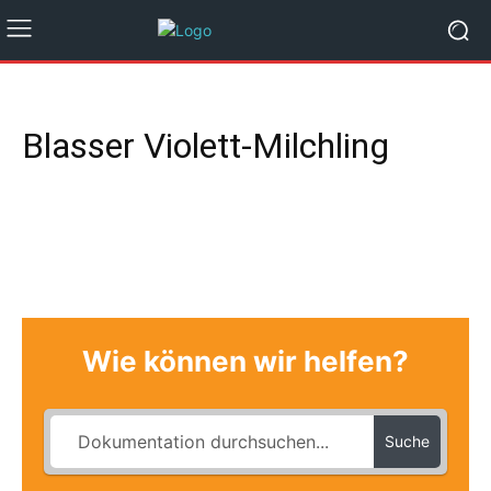
Blasser Violett-Milchling
Wie können wir helfen?
Suche