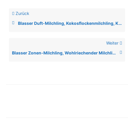
Zurück
Blasser Duft-Milchling, Kokosflockenmilchling, Kleiner Duft-Milchling
Weiter
Blasser Zonen-Milchling, Wohlriechender Milchling , Scharfer Pappel-Milchling