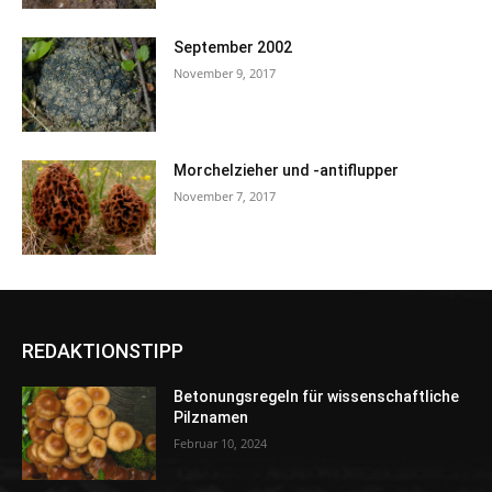
September 2002
November 9, 2017
Morchelzieher und -antiflupper
November 7, 2017
REDAKTIONSTIPP
Betonungsregeln für wissenschaftliche
Pilznamen
Februar 10, 2024