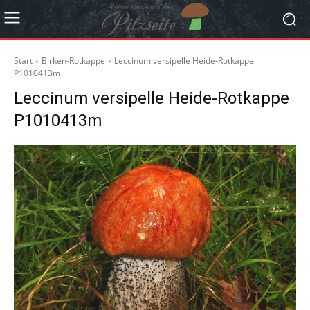
Start
Birken-Rotkappe
Leccinum versipelle Heide-Rotkappe
P1010413m
Leccinum versipelle Heide-Rotkappe
P1010413m