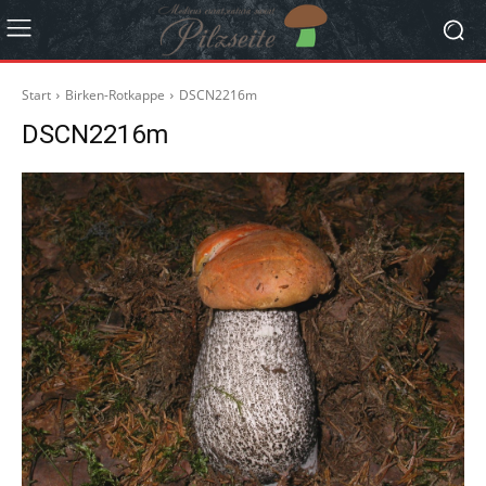
Start
Birken-Rotkappe
DSCN2216m
DSCN2216m