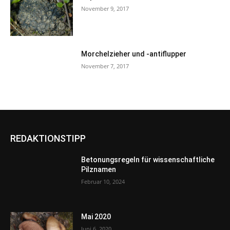
November 9, 2017
Morchelzieher und -antiflupper
November 7, 2017
REDAKTIONSTIPP
Betonungsregeln für wissenschaftliche
Pilznamen
Februar 10, 2024
Mai 2020
Juni 6, 2020