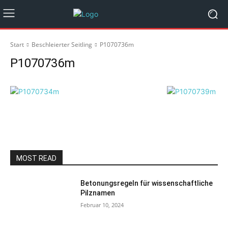
Start
Beschleierter Seitling
P1070736m
P1070736m
MOST READ
Betonungsregeln für wissenschaftliche
Pilznamen
Februar 10, 2024