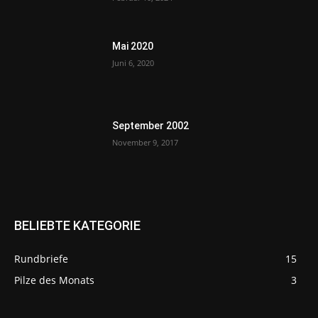
Mai 2020
Juni 6, 2020
September 2002
November 9, 2017
BELIEBTE KATEGORIE
Rundbriefe
15
Pilze des Monats
3