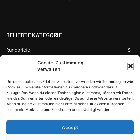
BELIEBTE KATEGORIE
Rundbriefe
15
Pilze des Monats
3
Cookie-Zustimmung
verwalten
Um dir ein optimales Erlebnis zu bieten, verwenden wir Technologien wie
Cookies, um Geräteinformationen zu speichern und/oder darauf
zuzugreifen. Wenn du diesen Technologien zustimmst, können wir Daten
Pilzseite
wie das Surfverhalten oder eindeutige IDs auf dieser Website verarbeiten.
Wenn du deine Zustimmung nicht erteilst oder zurückziehst, können
Seltene Pilze aus Mainfranken und
bestimmte Merkmale und Funktionen beeinträchtigt werden.
Deutschland
Accept