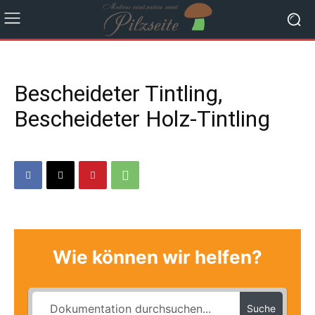
Bescheideter Tintling,
Bescheideter Holz-Tintling
Wie können wir helfen?
Suche