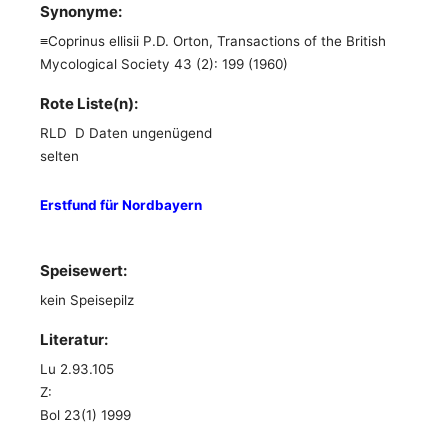
Synonyme:
≡Coprinus ellisii P.D. Orton, Transactions of the British
Mycological Society 43 (2): 199 (1960)
Rote Liste(n):
RLD D Daten ungenügend
selten
Erstfund für Nordbayern
Speisewert:
kein Speisepilz
Literatur:
Lu 2.93.105
Z:
Bol 23(1) 1999