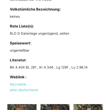
Volkstümliche Bezeichnung:
keines
Rote Liste(n):
RLD D Datenlage ungenügend, selten
Speisewert:
ungenießbar
Literatur:
BK 4.404 BL 261 , Kr 4.346 , Lg 129F , Lu 2.96.14
Weblink :
Mycobank
pilze-deutschland