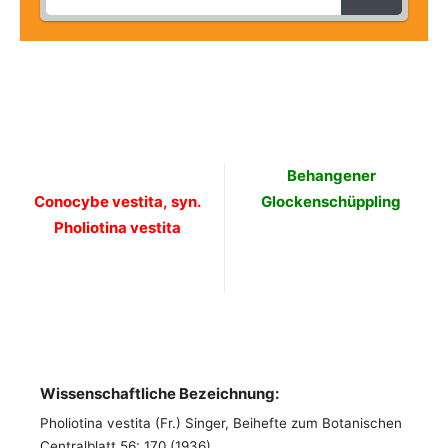
Behangener
Conocybe vestita, syn.
Glockenschüppling
Pholiotina vestita
Wissenschaftliche Bezeichnung:
Pholiotina vestita (Fr.) Singer, Beihefte zum Botanischen
Centralblatt 56: 170 (1936)