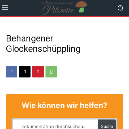
Behangener
Glockenschüppling
Wie können wir helfen?
Suche