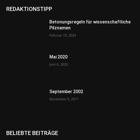
REDAKTIONSTIPP
Betonungsregeln für wissenschaftliche
Pilznamen
Februar 10, 2024
Mai 2020
Juni 6, 2020
September 2002
November 9, 2017
BELIEBTE BEITRÄGE