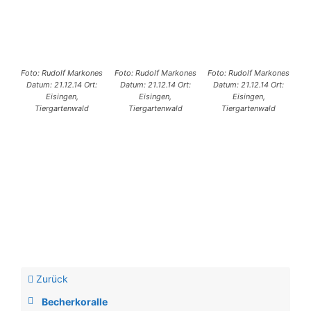
Foto: Rudolf Markones
Foto: Rudolf Markones
Foto: Rudolf Markones
Datum: 21.12.14 Ort:
Datum: 21.12.14 Ort:
Datum: 21.12.14 Ort:
Eisingen,
Eisingen,
Eisingen,
Tiergartenwald
Tiergartenwald
Tiergartenwald
Zurück
Becherkoralle