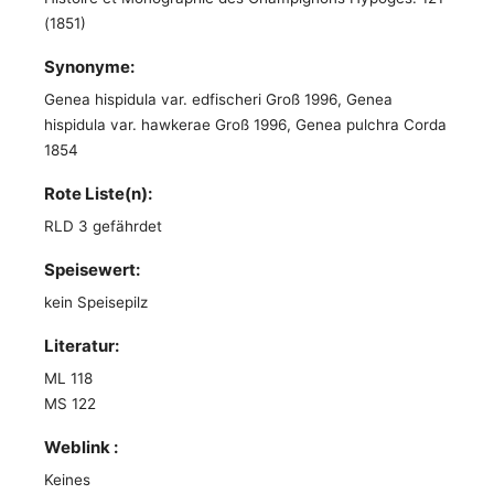
(1851)
Synonyme:
Genea hispidula var. edfischeri Groß 1996, Genea
hispidula var. hawkerae Groß 1996, Genea pulchra Corda
1854
Rote Liste(n):
RLD 3 gefährdet
Speisewert:
kein Speisepilz
Literatur:
ML 118
MS 122
Weblink :
Keines