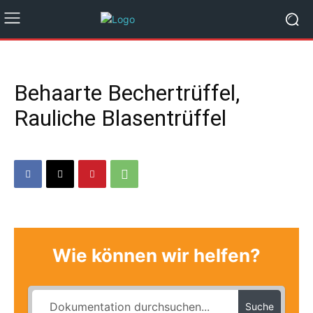
Behaarte Bechertrüffel,
Rauliche Blasentrüffel
Wie können wir helfen?
Suche