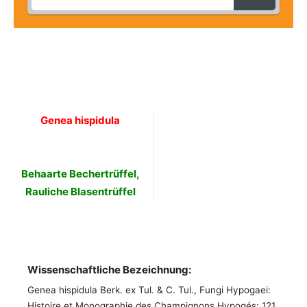
Genea hispidula
Behaarte Bechertrüffel,
Rauliche Blasentrüffel
Wissenschaftliche Bezeichnung:
Genea hispidula Berk. ex Tul. & C. Tul., Fungi Hypogaei:
Histoire et Monographie des Champignons Hypogés: 121