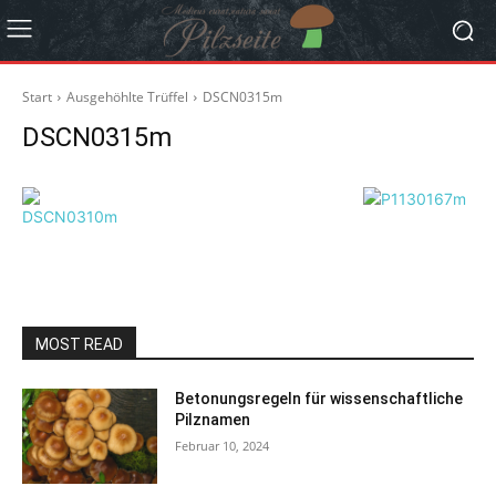
Start
Ausgehöhlte Trüffel
DSCN0315m
DSCN0315m
MOST READ
Betonungsregeln für wissenschaftliche
Pilznamen
Februar 10, 2024