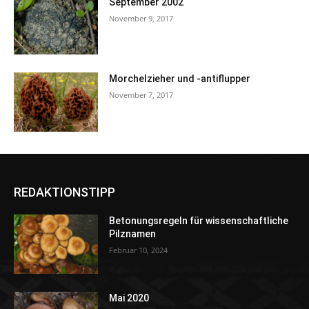
September 2002
November 9, 2017
Morchelzieher und -antiflupper
November 7, 2017
REDAKTIONSTIPP
Betonungsregeln für wissenschaftliche
Pilznamen
Februar 10, 2024
Mai 2020