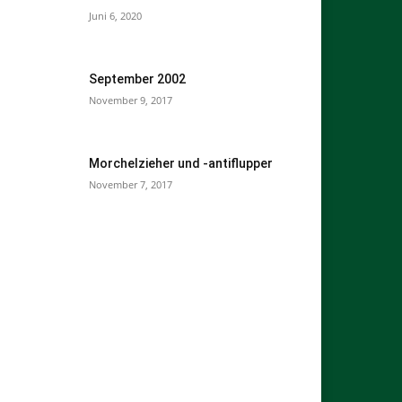
Juni 6, 2020
September 2002
November 9, 2017
Morchelzieher und -antiflupper
November 7, 2017