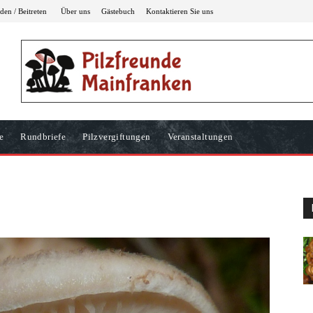
en / Beitreten
Über uns
Gästebuch
Kontaktieren Sie uns
e
Rundbriefe
Pilzvergiftungen
Veranstaltungen