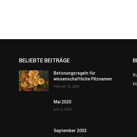
BELIEBTE BEITRÄGE
B
Betonungsregeln für
R
wissenschaftliche Pilznamen
P
Februar 10, 2024
Mai 2020
Juni 6, 2020
September 2002