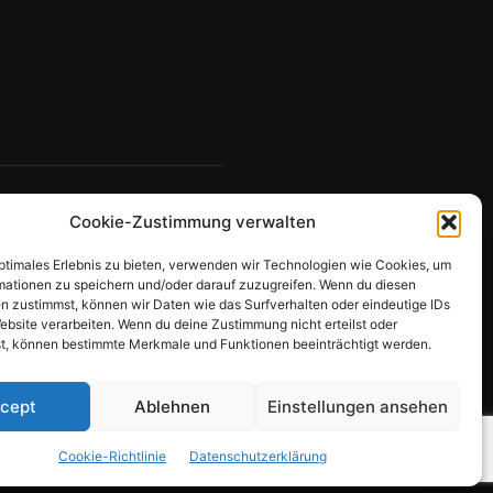
Cookie-Zustimmung verwalten
optimales Erlebnis zu bieten, verwenden wir Technologien wie Cookies, um
mationen zu speichern und/oder darauf zuzugreifen. Wenn du diesen
n zustimmst, können wir Daten wie das Surfverhalten oder eindeutige IDs
ebsite verarbeiten. Wenn du deine Zustimmung nicht erteilst oder
t, können bestimmte Merkmale und Funktionen beeinträchtigt werden.
cept
Ablehnen
Einstellungen ansehen
wohner
Impressum
Datenschutzerklärung
Cookie-Richtlinie
Datenschutzerklärung