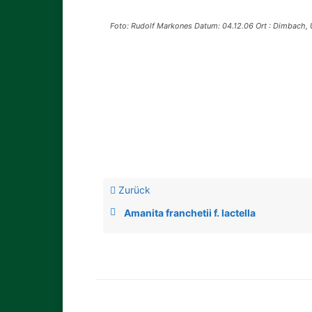
Foto: Rudolf Markones Datum: 04.12.06 Ort : Dimbach, U
Zurück
Amanita franchetii f. lactella