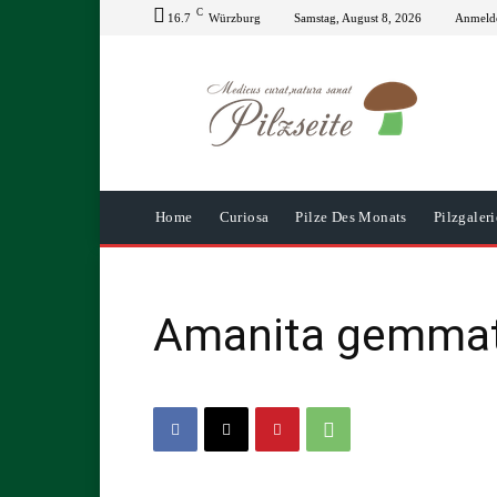
C
16.7
Würzburg
Samstag, August 8, 2026
Anmelde
Home
Curiosa
Pilze Des Monats
Pilzgaleri
Amanita gemmata