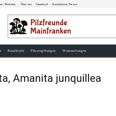
n / Beitreten
Über uns
Gästebuch
Kontaktieren Sie uns
e
Rundbriefe
Pilzvergiftungen
Veranstaltungen
, Amanita junquillea