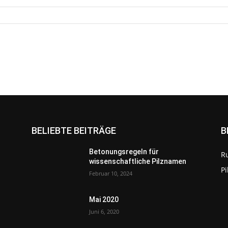
BELIEBTE BEITRÄGE
B
Betonungsregeln für
R
wissenschaftliche Pilznamen
P
Februar 10, 2024
Mai 2020
Juni 6, 2020