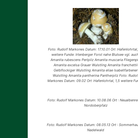
Foto: Rudolf Markones Datum: 17.10.01 Ort :Hafenlohrtal,
weitere Funde: Irtenberger Forst nahe Blutsee vgl. auc
Amanita rubescens Perlpilz Amanita muscaria Fliegenpi
Amanita excelsa Grauer Wulstling Amanita franchettii
Gelbflockiger Wulstling Amanita eliae Isabellfarbener
Wulstling Amanita pantherina Pantherpilz Foto: Rudol
Markones Datum: 09.02 Ort :Hafenlohrtal, 1,5 weitere Fu
Foto: Rudolf Markones Datum: 10.08.06 Ort : Neualbenre
Nordoberpfalz
Foto: Rudolf Markones Datum: 08.05.13 Ort : Sommerhau
Nadelwald