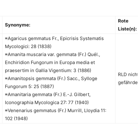
Rote
Synonyme
:
Liste(n):
≡Agaricus gemmatus Fr., Epicrisis Systematis
Mycologici: 28 (1838)
≡Amanita muscaria var. gemmata (Fr.) Quél.,
Enchiridion Fungorum in Europa media et
praesertim in Gallia Vigentium: 3 (1886)
RLD nich
≡Amanitopsis gemmata (Fr.) Sacc., Sylloge
gefährde
Fungorum 5: 25 (1887)
≡Amanitaria gemmata (Fr.) E.-J. Gilbert,
Iconographia Mycologica 27: 77 (1940)
≡Venenarius gemmatus (Fr.) Murrill, Lloydia 11:
102 (1948)