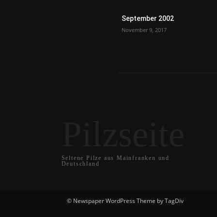
September 2002
November 9, 2017
Pilzseite
Seltene Pilze aus Mainfranken und
Deutschland
© Newspaper WordPress Theme by TagDiv