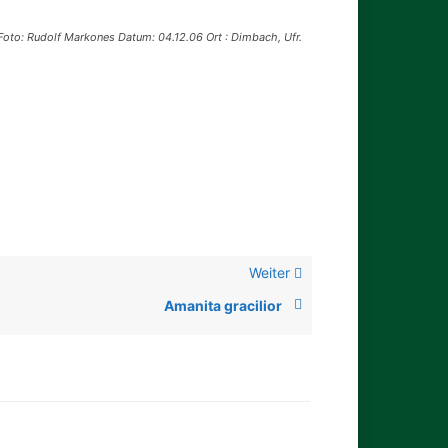
Foto: Rudolf Markones Datum: 04.12.06 Ort : Dimbach, Ufr.
Weiter
Amanita gracilior