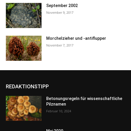
September 2002
November 9, 2017
Morchelzieher und -antiflupper
November 7, 2017
REDAKTIONSTIPP
Betonungsregeln für wissenschaftliche
Pilznamen
Februar 10, 2024