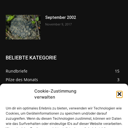
September 2002
November 9, 2017
BELIEBTE KATEGORIE
Rundbriefe
15
Pilze des Monats
3
Cookie-Zustimmung
verwalten
Um dir ein optimales Erlebnis zu bieten, verwenden wir Technologien wie
Pilzseite
Cookies, um Geräteinformationen zu speichern und/oder darauf
zuzugreifen. Wenn du diesen Technologien zustimmst, können wir Daten
wie das Surfverhalten oder eindeutige IDs auf dieser Website verarbeiten.
Seltene Pilze aus
Mainfranken und