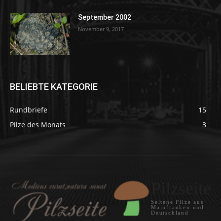
September 2002
November 9, 2017
BELIEBTE KATEGORIE
Rundbriefe
15
Pilze des Monats
3
Pilzseite
Seltene Pilze aus
Mainfranken und
Deutschland