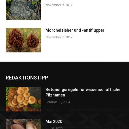
November 9, 2017
Morchelzieher und -antiflupper
November 7, 2017
REDAKTIONSTIPP
Betonungsregeln für wissenschaftliche
Pilznamen
Februar 10, 2024
Mai 2020
Juni 6, 2020