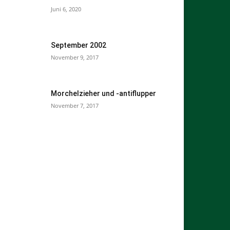
Juni 6, 2020
September 2002
November 9, 2017
Morchelzieher und -antiflupper
November 7, 2017