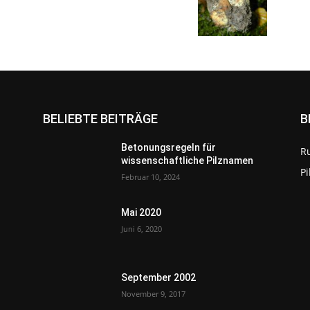
BELIEBTE BEITRÄGE
B
Betonungsregeln für
R
wissenschaftliche Pilznamen
P
Februar 10, 2024
Mai 2020
Juni 6, 2020
September 2002
November 9, 2017