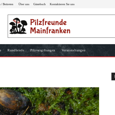
/ Beitreten
Über uns
Gästebuch
Kontaktieren Sie uns
e
Rundbriefe
Pilzvergiftungen
Veranstaltungen