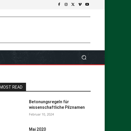
MOST READ
Betonungsregeln für
wissenschaftliche Pilznamen
Februar 10, 2024
Mai 2020