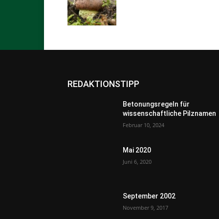
REDAKTIONSTIPP
Betonungsregeln für
wissenschaftliche Pilznamen
Februar 10, 2024
Mai 2020
Juni 6, 2020
September 2002
November 9, 2017