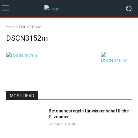
Start
DSCN3152m
DSCN3152m
MOST READ
Betonungsregeln für wissenschaftliche
Pilznamen
Februar 10, 2024