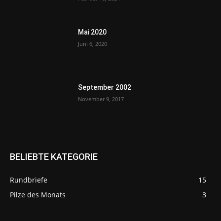
Mai 2020
Juni 6, 2020
September 2002
November 9, 2017
BELIEBTE KATEGORIE
Rundbriefe
15
Pilze des Monats
3