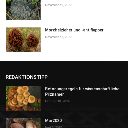
November 9, 2017
Morchelzieher und -antiflupper
November 7, 2017
REDAKTIONSTIPP
Betonungsregeln für wissenschaftliche
Pilznamen
Februar 10, 2024
Mai 2020
Juni 6, 2020