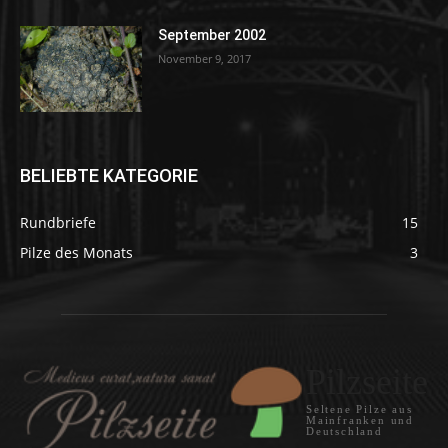
September 2002
November 9, 2017
BELIEBTE KATEGORIE
Rundbriefe
15
Pilze des Monats
3
Pilzseite
Seltene Pilze aus
Mainfranken und
Deutschland